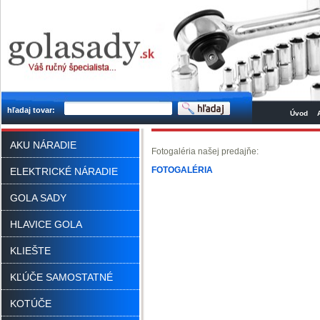
hľadaj tovar:
Úvod
AKU NÁRADIE
Fotogaléria našej predajňe:
FOTOGALÉRIA
ELEKTRICKÉ NÁRADIE
GOLA SADY
HLAVICE GOLA
KLIEŠTE
KĽÚČE SAMOSTATNÉ
KOTÚČE