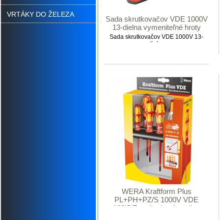
VRTÁKY DO ŽELEZA
Sada skrutkovačov VDE 1000V
13-dielna vymeniteľné hroty
Sada skrutkovačov VDE 1000V 13-
dielna
WERA Kraftform Plus
PL+PH+PZ/S 1000V VDE
160iS/7 sada skrutkovačov