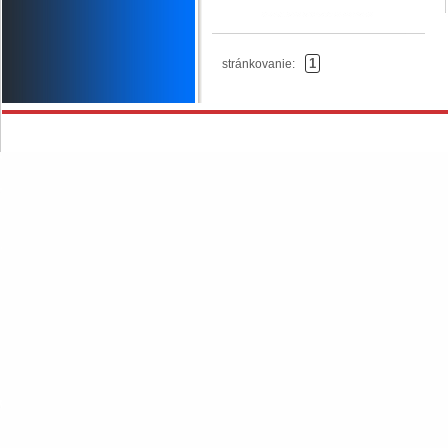
1
stránkovanie: